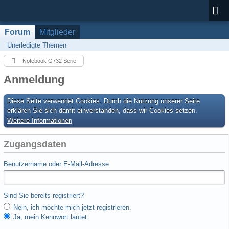
Forum
Mitglieder
Unerledigte Themen
Notebook G732 Serie
Anmeldung
Diese Seite verwendet Cookies. Durch die Nutzung unserer Seite
erklären Sie sich damit einverstanden, dass wir Cookies setzen.
Weitere Informationen
Zugangsdaten
Benutzername oder E-Mail-Adresse
Sind Sie bereits registriert?
Nein, ich möchte mich jetzt registrieren.
Ja, mein Kennwort lautet: