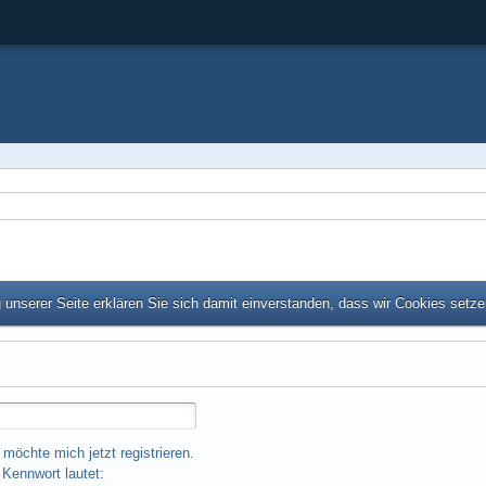
unserer Seite erklären Sie sich damit einverstanden, dass wir Cookies setz
 möchte mich jetzt registrieren.
Kennwort lautet: