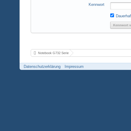
Kennwort
Dauerhaf
Kennwort v
Notebook G732 Serie
Datenschutzerklärung
Impressum