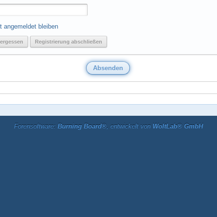
t angemeldet bleiben
ergessen
Registrierung abschließen
Forensoftware:
Burning Board®
, entwickelt von
WoltLab® GmbH