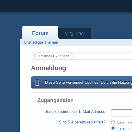
Forum
Mitglieder
Unerledigte Themen
Notebook G732 Serie
Anmeldung
Diese Seite verwendet Cookies. Durch die Nutzung 
Zugangsdaten
Benutzername oder E-Mail-Adresse
Sind Sie bereits registriert?
Nein, ich
Ja, mein 