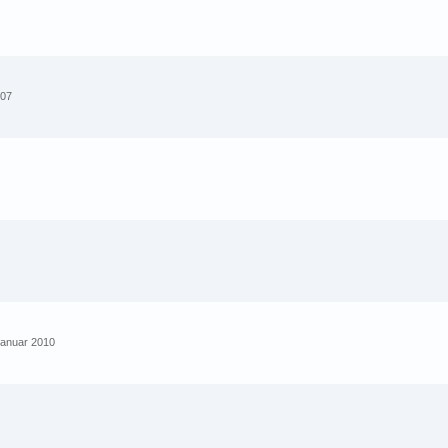
007
 Januar 2010