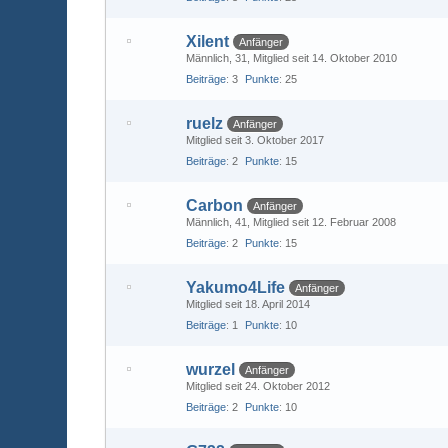
Xilent
Anfänger
Männlich
31
Mitglied seit 14. Oktober 2010
Beiträge
3
Punkte
25
ruelz
Anfänger
Mitglied seit 3. Oktober 2017
Beiträge
2
Punkte
15
Carbon
Anfänger
Männlich
41
Mitglied seit 12. Februar 2008
Beiträge
2
Punkte
15
Yakumo4Life
Anfänger
Mitglied seit 18. April 2014
Beiträge
1
Punkte
10
wurzel
Anfänger
Mitglied seit 24. Oktober 2012
Beiträge
2
Punkte
10