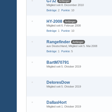
G732
Anfänger
Mitglied seit 8. Dezember 2010
Beiträge
2
Punkte
10
HY-2008
Anfänger
Mitglied seit 6. Februar 2008
Beiträge
1
Punkte
10
Rangefinder
Anfänger
aus Deutschland
Mitglied seit 5. Mai 2008
Beiträge
1
Punkte
5
BartM70791
Mitglied seit 5. Oktober 2019
DeloresDow
Mitglied seit 5. Oktober 2019
DallasHort
Mitglied seit 1. Oktober 2019