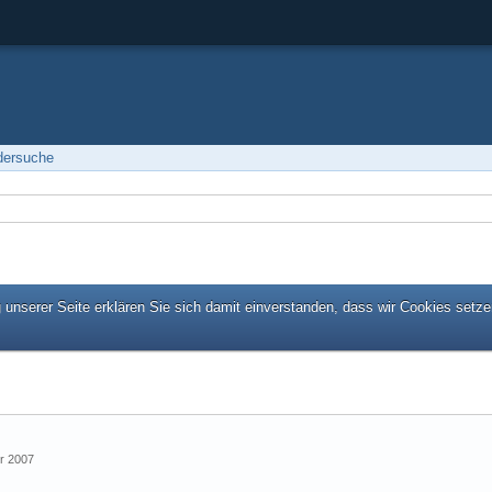
edersuche
unserer Seite erklären Sie sich damit einverstanden, dass wir Cookies setze
er 2007