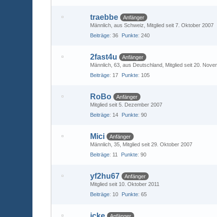
traebbe
Anfänger
Männlich
aus Schweiz
Mitglied seit 7. Oktober 2007
Beiträge
36
Punkte
240
2fast4u
Anfänger
Männlich
63
aus Deutschland
Mitglied seit 20. Nov
Beiträge
17
Punkte
105
RoBo
Anfänger
Mitglied seit 5. Dezember 2007
Beiträge
14
Punkte
90
Mici
Anfänger
Männlich
35
Mitglied seit 29. Oktober 2007
Beiträge
11
Punkte
90
yf2hu67
Anfänger
Mitglied seit 10. Oktober 2011
Beiträge
10
Punkte
65
icke
Anfänger