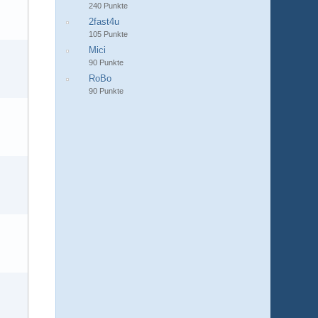
240 Punkte
2fast4u
105 Punkte
Mici
90 Punkte
RoBo
90 Punkte