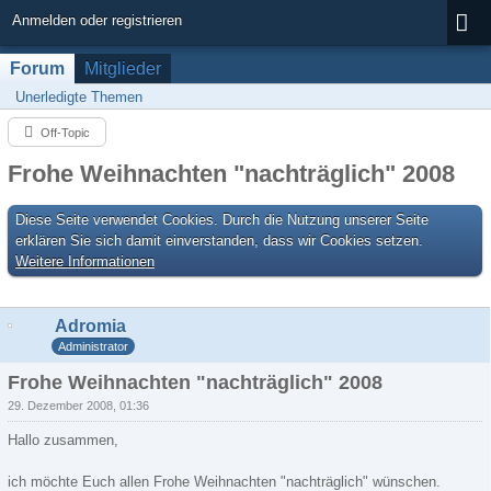
Anmelden oder registrieren
Forum
Mitglieder
Unerledigte Themen
Off-Topic
Frohe Weihnachten "nachträglich" 2008
Diese Seite verwendet Cookies. Durch die Nutzung unserer Seite
erklären Sie sich damit einverstanden, dass wir Cookies setzen.
Weitere Informationen
Adromia
Administrator
Frohe Weihnachten "nachträglich" 2008
29. Dezember 2008, 01:36
Hallo zusammen,
ich möchte Euch allen Frohe Weihnachten "nachträglich" wünschen.