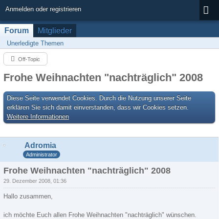
Anmelden oder registrieren
Forum
Mitglieder
Unerledigte Themen
Off-Topic
Frohe Weihnachten "nachträglich" 2008
Diese Seite verwendet Cookies. Durch die Nutzung unserer Seite
erklären Sie sich damit einverstanden, dass wir Cookies setzen.
Weitere Informationen
Adromia
Administrator
Frohe Weihnachten "nachträglich" 2008
29. Dezember 2008, 01:36
Hallo zusammen,
ich möchte Euch allen Frohe Weihnachten "nachträglich" wünschen.